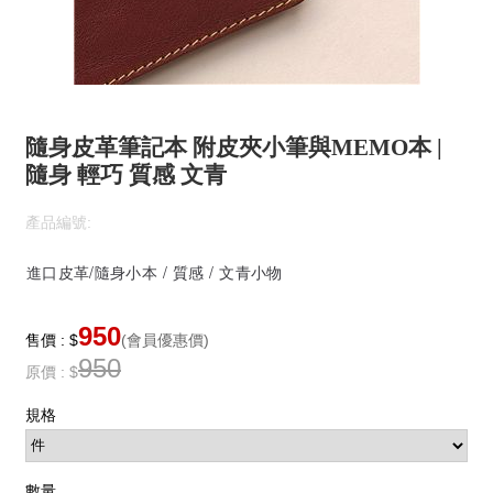
隨身皮革筆記本 附皮夾小筆與MEMO本 |
隨身 輕巧 質感 文青
產品編號:
進口皮革/隨身小本 / 質感 / 文青小物
950
售價 : $
(會員優惠價)
950
原價 : $
規格
數量