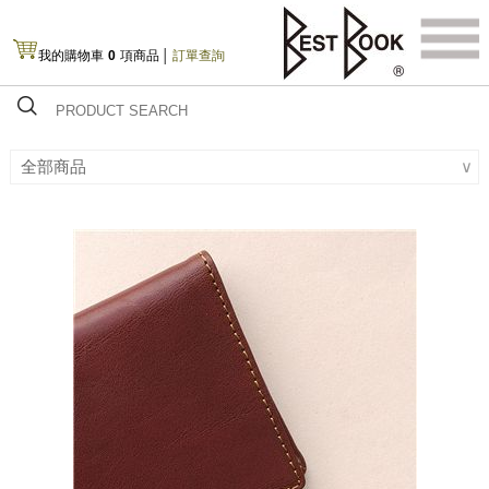
我的購物車
0
項商品
│
訂單查詢
全部商品
∨