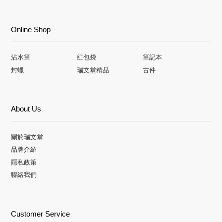
Online Shop
沾水筆
紅包袋
筆記本
封蠟
瑞文堂精品
古件
About Us
關於瑞文堂
品牌介紹
隱私政策
聯絡我們
Customer Service