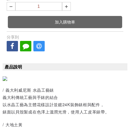
−
+
加入購物車
分享到
產品說明
/ 義大利威尼斯 水晶工藝錶
義大利傳統工藝與手錶的結合
以水晶工藝為主體花樣設計並鍍24K裝飾錶框與配件，
錶面以貝殼製成在色澤上溫潤光滑，使用人工皮革錶帶。
/ 大地土黃