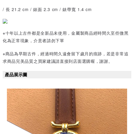
/ 長 21.2 cm / 錶面 2.3 cm / 錶帶寬 1.4 cm
※十年以上古件都是全新品未使用，金屬製商品經時間久至些微黑
化為正常現象，介意者請勿下單
※商品為早期古件，經過時間久遠會留下歲月的痕跡，若是非常追
求商品完美品質之買家建議請直接到店面選購喔，謝謝。
產品展示圖