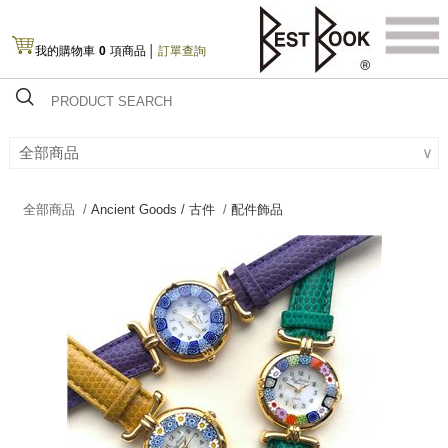
我的購物車
0
項商品
│
訂單查詢
全部商品
∨
全部商品 /
Ancient Goods / 古件
/
配件飾品