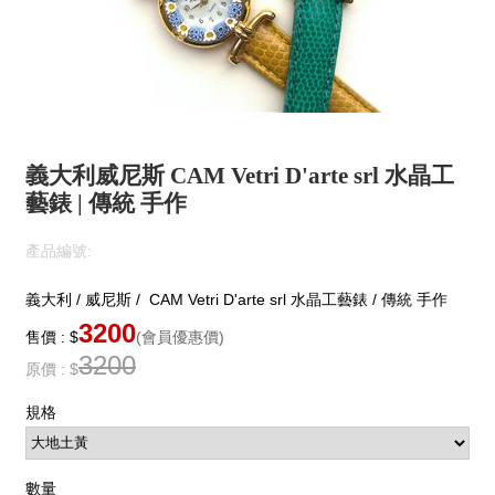
義大利威尼斯 CAM Vetri D'arte srl 水晶工
藝錶 | 傳統 手作
產品編號:
義大利 / 威尼斯 / CAM Vetri D'arte srl 水晶工藝錶 / 傳統 手作
3200
售價 : $
(會員優惠價)
3200
原價 : $
規格
數量