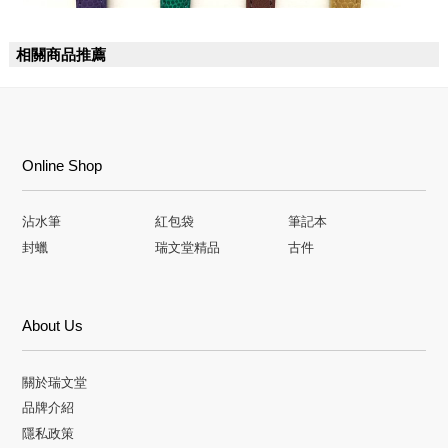
相關商品推薦
Online Shop
沾水筆
紅包袋
筆記本
封蠟
瑞文堂精品
古件
About Us
關於瑞文堂
品牌介紹
隱私政策