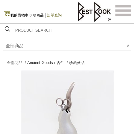
我的購物車
0
項商品
│
訂單查詢
全部商品
∨
全部商品 /
Ancient Goods / 古件
/
珍藏藝品