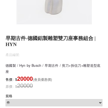
早期古件-德國鋁製雕塑雙刀座事務組合 |
HYN
產品編號:
德國製 / Hyn by Busch / 早期古件 / 剪刀+拆信刀+雕塑造型底
座
20000
售價 : $
(會員優惠價)
20000
原價 : $
規格