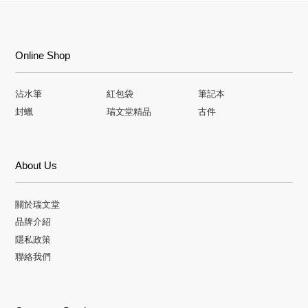
Online Shop
沾水筆
紅包袋
筆記本
封蠟
瑞文堂精品
古件
About Us
關於瑞文堂
品牌介紹
隱私政策
聯絡我們