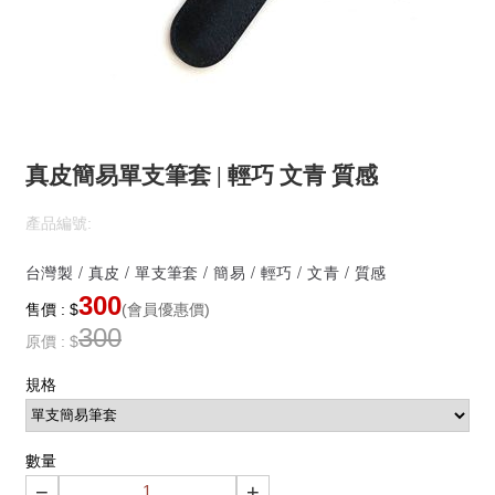
真皮簡易單支筆套 | 輕巧 文青 質感
產品編號:
台灣製 / 真皮 / 單支筆套 / 簡易 / 輕巧 / 文青 / 質感
300
售價 : $
(會員優惠價)
300
原價 : $
規格
數量
−
+