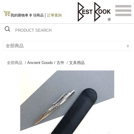
我的購物車
0
項商品
│
訂單查詢
全部商品
∨
全部商品 /
Ancient Goods / 古件
/
文具用品