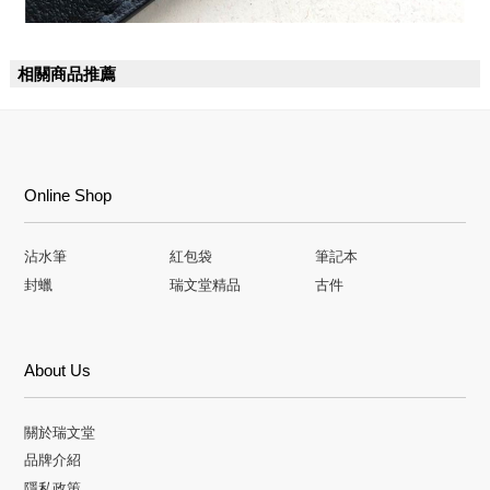
相關商品推薦
Online Shop
沾水筆
紅包袋
筆記本
封蠟
瑞文堂精品
古件
About Us
關於瑞文堂
品牌介紹
隱私政策