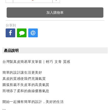
加入購物車
分享到
產品說明
台灣製真皮簡易單支筆套 | 輕巧 文青 質感
簡單的設計讓生活更美好
真皮的質感使我們充滿氣質
圓弧剪裁不失皮革的高貴氣質
而增添了柔和的曲線優雅氣息
開始一起擁有簡單的設計，美好的生活