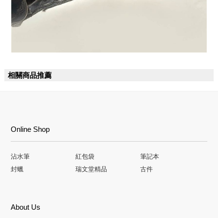
相關商品推薦
Online Shop
沾水筆
紅包袋
筆記本
封蠟
瑞文堂精品
古件
About Us