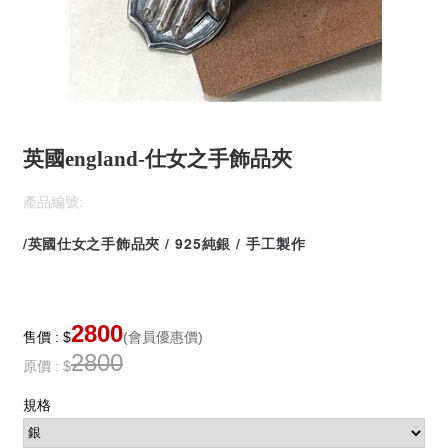
英國england-仕女之手飾品夾
產品編號:
/英國仕女之手飾品夾 / 925純銀 / 手工製作
2800
售價 : $
(會員優惠價)
2800
原價 : $
規格