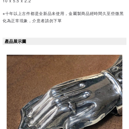
10 x 5.5 x 2.2
※十年以上古件都是全新品未使用，金屬製商品經時間久至些微黑
化為正常現象，介意者請勿下單
產品展示圖