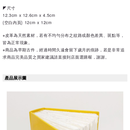
◤尺寸
12.3cm x 12.6cm x 4.5cm
{空白內頁} 12cm x 12cm
※皮革為天然素材，若有不均勻分布之紋路或顏色差異、斑點等，
皆為正常現象。
※商品為早期古件，經過時間久遠會留下歲月的痕跡，若是非常追
求商品完美品質之買家建議請直接到店面選購喔，謝謝。
產品展示圖