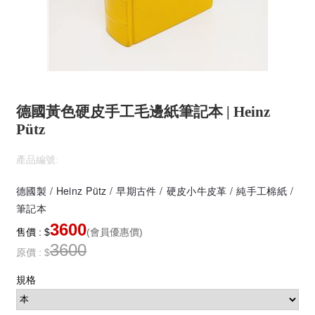
德國黃色硬皮手工毛邊紙筆記本 | Heinz
Pütz
產品編號:
德國製 / Heinz Pütz / 早期古件 / 硬皮小牛皮革 / 純手工棉紙 /
筆記本
3600
售價 : $
(會員優惠價)
3600
原價 : $
規格