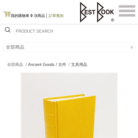
我的購物車
0
項商品
│
訂單查詢
全部商品
∨
全部商品 /
Ancient Goods / 古件
/
文具用品