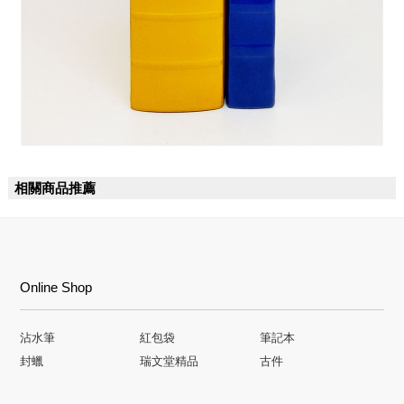
相關商品推薦
Online Shop
沾水筆
紅包袋
筆記本
封蠟
瑞文堂精品
古件