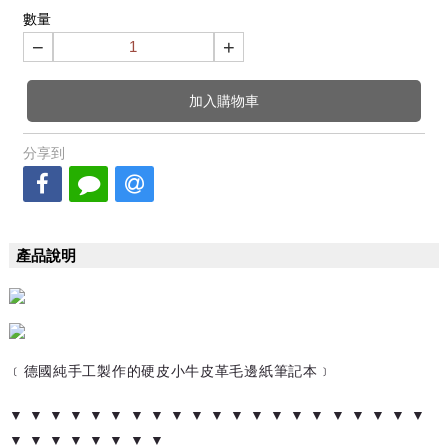
數量
−
+
加入購物車
分享到
產品說明
﹝德國純手工製作的硬皮小牛皮革毛邊紙筆記本﹞
▼ ▼ ▼ ▼ ▼ ▼ ▼ ▼ ▼ ▼ ▼ ▼ ▼ ▼ ▼ ▼ ▼ ▼ ▼ ▼ ▼
▼ ▼ ▼ ▼ ▼ ▼ ▼ ▼