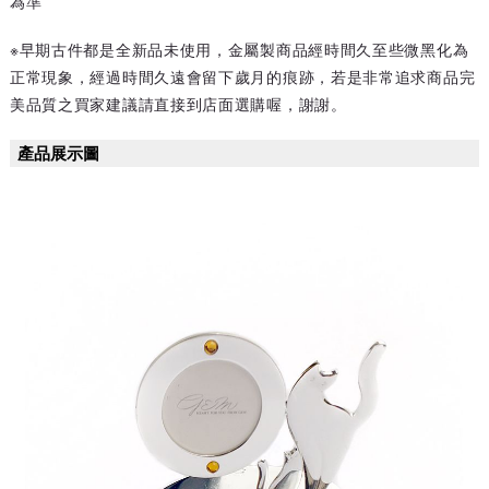
為準
※早期古件都是全新品未使用，金屬製商品經時間久至些微黑化為
正常現象，經過時間久遠會留下歲月的痕跡，若是非常追求商品完
美品質之買家建議請直接到店面選購喔，謝謝。
產品展示圖