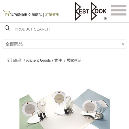
我的購物車
0
項商品
│
訂單查詢
全部商品
∨
全部商品 /
Ancient Goods / 古件
/
居家生活