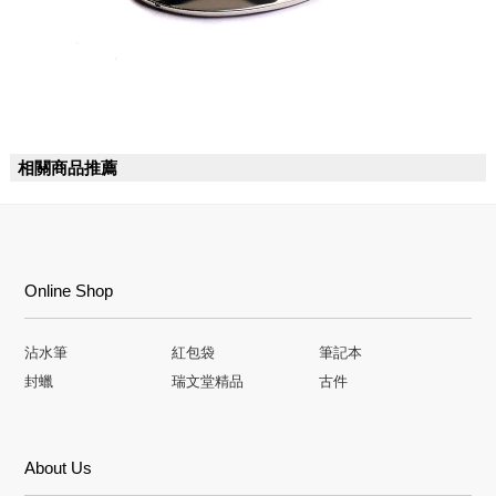
相關商品推薦
Online Shop
沾水筆
紅包袋
筆記本
封蠟
瑞文堂精品
古件
About Us