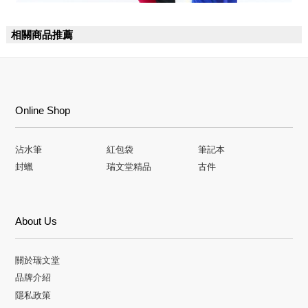
相關商品推薦
Online Shop
沾水筆
紅包袋
筆記本
封蠟
瑞文堂精品
古件
About Us
關於瑞文堂
品牌介紹
隱私政策