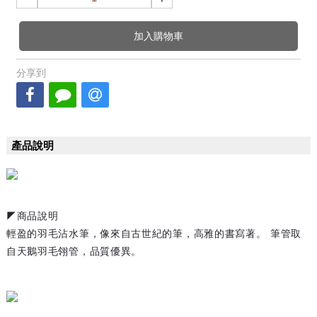
加入購物車
分享到
產品說明
◤商品說明
輕盈的羽毛沾水筆，像來自古世紀的筆，高雅的書寫著。 筆管取
自天鵝羽毛翎管，品質優異。