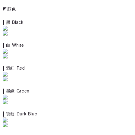
◤顏色
▌
黑 Black
▌
白 White
▌
酒紅 Red
▌
墨綠 Green
▌
寶藍 Dark Blue