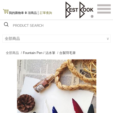
我的購物車
0
項商品
│
訂單查詢
全部商品
∨
全部商品 /
Fountain Pen / 沾水筆
/
台製羽毛筆