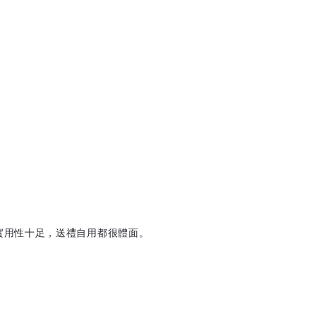
實用性十足，送禮自用都很體面。