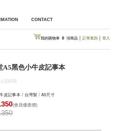
RMATION
CONTACT
我的購物車
0
項商品
│
訂單查詢
│
登入
堂A5黑色小牛皮記事本
10/102
皮記事本 / 台灣製 / A5尺寸
1350
(會員優惠價)
1350