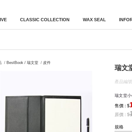
IVE
CLASSIC COLLECTION
WAX SEAL
INFO
 /
BestBook / 瑞文堂
/
皮件
瑞文
產品編號:L
瑞文堂小牛
售價 : $
原價 : $
規格