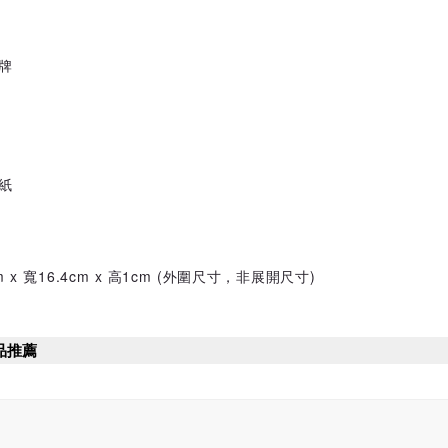
牌
紙
cm x 寬16.4cm x 高1cm (外圍尺寸，非展開尺寸)
品推薦