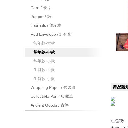
Card / 卡片
Papper / 紙
Journals / 筆記本
Red Envelope / 紅包袋
常年款-大款
常年款-中款
常年款-小款
生肖款-中款
生肖款-小款
產品說
Wrapping Paper / 包裝紙
Collectible Pen / 珍藏筆
Ancient Goods / 古件
紅包袋/