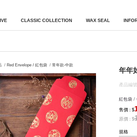
IVE
CLASSIC COLLECTION
WAX SEAL
INFO
 /
Red Envelope / 紅包袋
/
常年款-中款
年年
產品編號:
紅包袋 /
售價 : $
原價 : $
規格