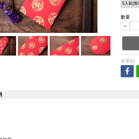
數量
−
分享到
明