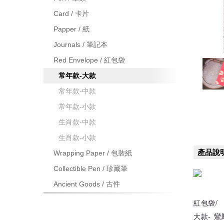
Card / 卡片
Papper / 紙
Journals / 筆記本
Red Envelope / 紅包袋
常年款-大款
常年款-中款
常年款-小款
生肖款-中款
生肖款-小款
產品說
Wrapping Paper / 包裝紙
Collectible Pen / 珍藏筆
Ancient Goods / 古件
紅包袋/
大款- 