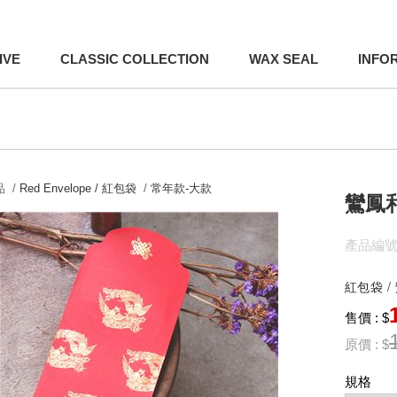
IVE
CLASSIC COLLECTION
WAX SEAL
INFO
 /
Red Envelope / 紅包袋
/
常年款-大款
鸞鳳
產品編號:
紅包袋 /
售價 : $
原價 : $
規格