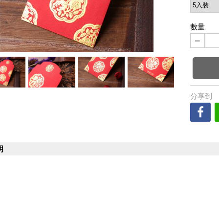
數量
−
分享到
明