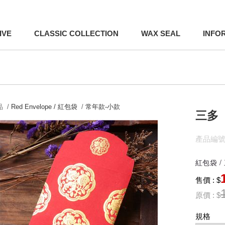
IVE
CLASSIC COLLECTION
WAX SEAL
INFO
 /
Red Envelope / 紅包袋
/
常年款-小款
三多
產品編號:
紅包袋 /
售價 : $
原價 : $
規格