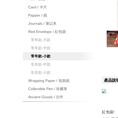
Card / 卡片
Papper / 紙
Journals / 筆記本
Red Envelope / 紅包袋
常年款-大款
常年款-中款
常年款-小款
生肖款-中款
生肖款-小款
產品說
Wrapping Paper / 包裝紙
Collectible Pen / 珍藏筆
Ancient Goods / 古件
紅包袋/