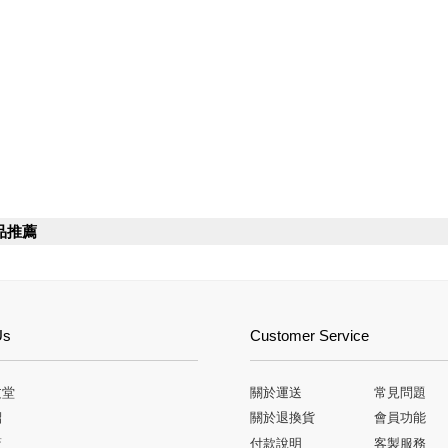
品推薦
Us
Customer Service
文堂
關於運送
常見問題
紹
關於退換貨
會員功能
策
付款說明
客製服務