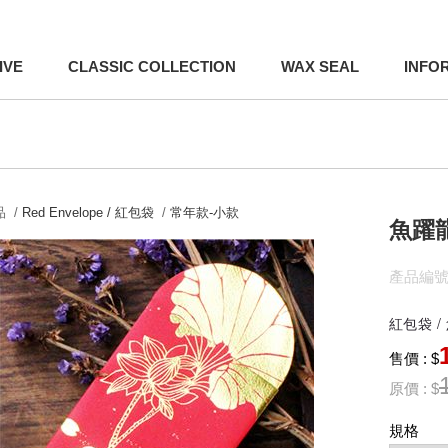
IVE
CLASSIC COLLECTION
WAX SEAL
INFO
 /
Red Envelope / 紅包袋
/
常年款-小款
魚躍
產品編號:
紅包袋 /
售價 : $
原價 : $
規格