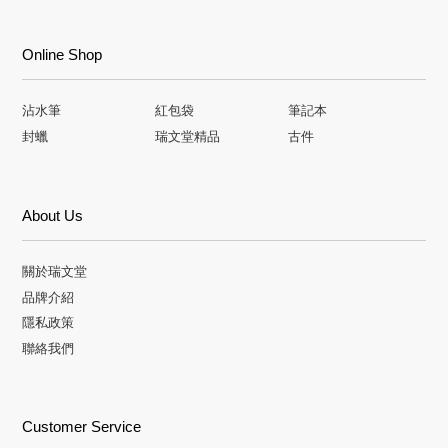
Online Shop
沾水筆
紅包袋
筆記本
封蠟
瑞文堂精品
古件
About Us
關於瑞文堂
品牌介紹
隱私政策
聯絡我們
Customer Service