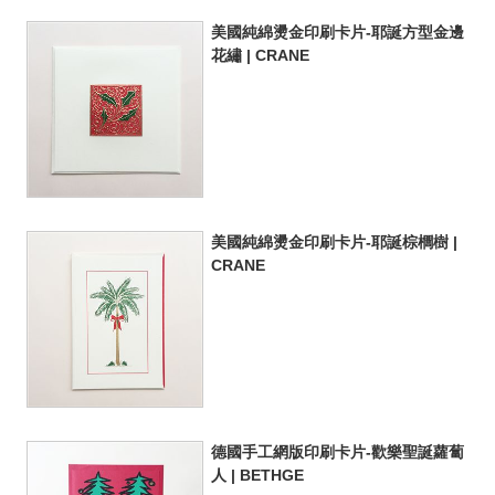
美國純綿燙金印刷卡片-耶誕方型金邊
花繡 | CRANE
美國純綿燙金印刷卡片-耶誕棕櫚樹 |
CRANE
德國手工網版印刷卡片-歡樂聖誕蘿蔔
人 | BETHGE