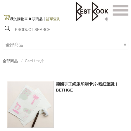
我的購物車
0
項商品
│
訂單查詢
全部商品
∨
全部商品
/ Card / 卡片
德國手工網版印刷卡片-粉紅聖誕 |
BETHGE