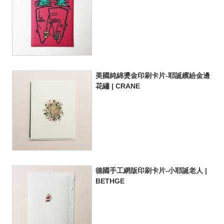
美國純綿燙金印刷卡片-耶誕繽紛金邊
花繡 | CRANE
德國手工網版印刷卡片-小耶誕老人 |
BETHGE