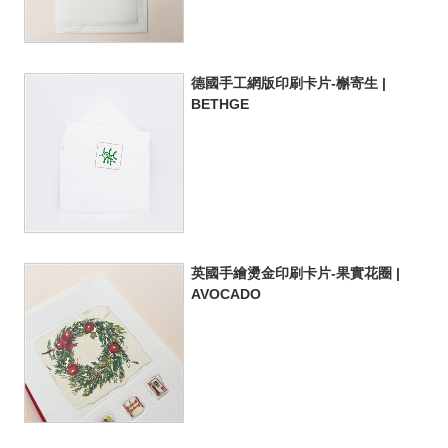
德國手工網版印刷卡片-槲寄生 |
BETHGE
英國手繪燙金印刷卡片-果實花圈 |
AVOCADO