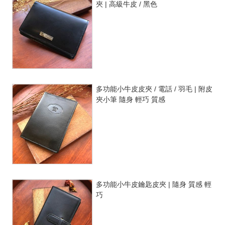
夾 | 高級牛皮 / 黑色
多功能小牛皮皮夾 / 電話 / 羽毛 | 附皮
夾小筆 隨身 輕巧 質感
多功能小牛皮鑰匙皮夾 | 隨身 質感 輕
巧