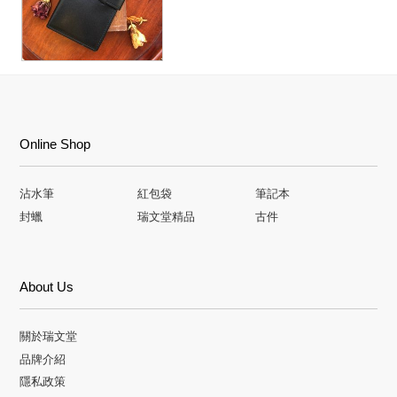
Online Shop
沾水筆
紅包袋
筆記本
封蠟
瑞文堂精品
古件
About Us
關於瑞文堂
品牌介紹
隱私政策