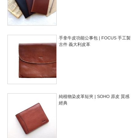
手拿牛皮功能公事包 | FOCUS 手工製
古件 義大利皮革
純植物染皮革短夾 | SOHO 原皮 質感
經典