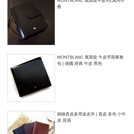
MONTBLANC 萬寶龍牛皮5孔萬用手
冊
MONTBLANC 萬寶龍 牛皮早期事務
包 | 德國 經典 牛皮 黑色
精緻真皮多用途皮夾 | 真皮 多色 小牛
皮 質感